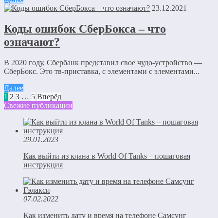
23.12.2021
Коды ошибок СберБокса – что
означают?
В 2020 году, Сбербанк представил свое чудо-устройство —
СберБокс. Это тв-приставка, с элементами с элементами...
Далее
1
2
3
…
5
Вперёд
Свежие публикации
29.01.2023
Как выйти из клана в World Of Tanks – пошаговая
инструкция
07.02.2022
Как изменить дату и время на телефоне Самсунг