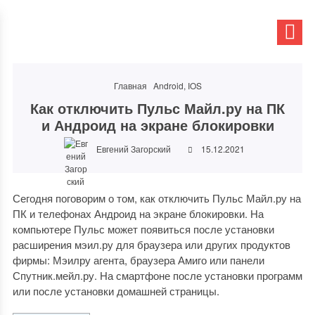
Главная
Android, IOS
Как отключить Пульс Майл.ру на ПК
и Андроид на экране блокировки
Евгений Загорский
15.12.2021
Сегодня поговорим о том, как отключить Пульс Майл.ру на
ПК и телефонах Андроид на экране блокировки. На
компьютере Пульс может появиться после установки
расширения мэил.ру для браузера или других продуктов
фирмы: Мэилру агента, браузера Амиго или панели
Спутник.мейл.ру. На смартфоне после установки программ
или после установки домашней страницы.