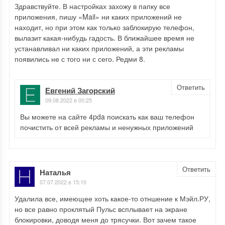
Здравствуйте. В настройках захожу в папку все
приложения, пишу «Mail» ни каких приложений не
находит, но при этом как только заблокирую телефон,
вылазит какая-нибудь гадость. В ближайшее время не
устанавливал ни каких приложений, а эти рекламы
появились не с того ни с сего. Редми 8.
Ответить
Евгений Загорский
09.08.2022 в 00:25
Вы можете на сайте 4pda поискать как ваш телефон
почистить от всей рекламы и ненужных приложений
Ответить
Наталья
07.07.2022 в 15:10
Удалила все, имеющее хоть какое-то отншение к Мэйл.РУ,
но все равно проклятый Пульс всплывает на экране
блокировки, доводя меня до трясучки. Вот зачем такое