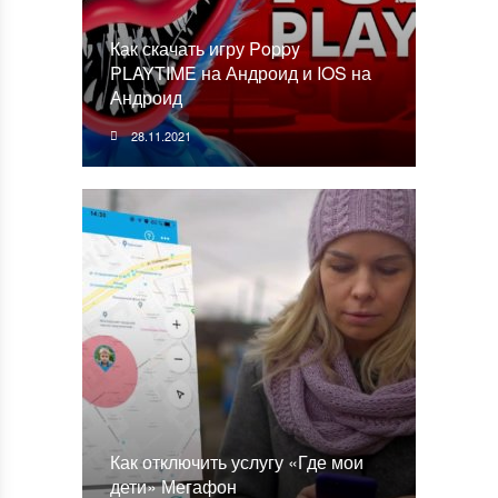
Как скачать игру Poppy
PLAYTIME на Андроид и IOS на
Андроид
28.11.2021
Как отключить услугу «Где мои
дети» Мегафон