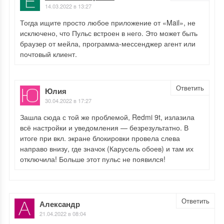
14.03.2022 в 13:27
Тогда ищите просто любое приложение от «Mail», не
исключено, что Пульс встроен в него. Это может быть
браузер от мейла, программа-мессенджер агент или
почтовый клиент.
Ответить
Юлия
30.04.2022 в 17:27
Зашла сюда с той же проблемой, Redmi 9t, излазила
всё настройки и уведомления — безрезультатно. В
итоге при вкл. экране блокировки провела слева
направо внизу, где значок (Карусель обоев) и там их
отключила! Больше этот пульс не появился!
Ответить
Александр
21.04.2022 в 08:04